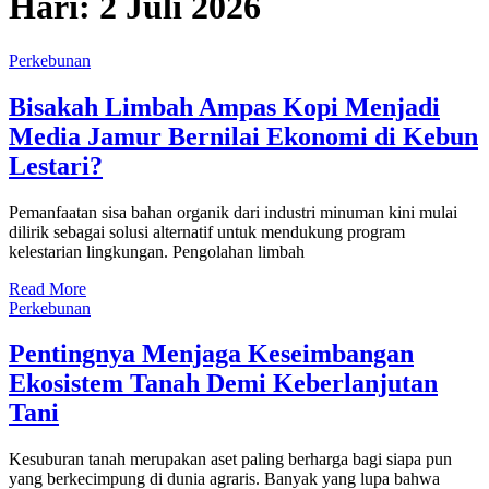
Hari:
2 Juli 2026
Perkebunan
Bisakah Limbah Ampas Kopi Menjadi
Media Jamur Bernilai Ekonomi di Kebun
Lestari?
Pemanfaatan sisa bahan organik dari industri minuman kini mulai
dilirik sebagai solusi alternatif untuk mendukung program
kelestarian lingkungan. Pengolahan limbah
Read More
Perkebunan
Pentingnya Menjaga Keseimbangan
Ekosistem Tanah Demi Keberlanjutan
Tani
Kesuburan tanah merupakan aset paling berharga bagi siapa pun
yang berkecimpung di dunia agraris. Banyak yang lupa bahwa