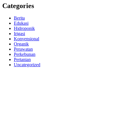
Categories
Berita
Edukasi
Hidroponik
Irigasi
Konvensional
Organik
Perawatan
Perkebunan
Pertanian
Uncategorized