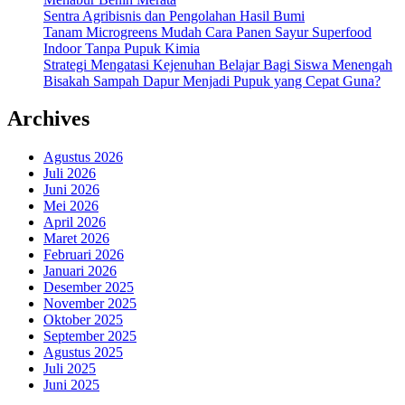
Sentra Agribisnis dan Pengolahan Hasil Bumi
Tanam Microgreens Mudah Cara Panen Sayur Superfood
Indoor Tanpa Pupuk Kimia
Strategi Mengatasi Kejenuhan Belajar Bagi Siswa Menengah
Bisakah Sampah Dapur Menjadi Pupuk yang Cepat Guna?
Archives
Agustus 2026
Juli 2026
Juni 2026
Mei 2026
April 2026
Maret 2026
Februari 2026
Januari 2026
Desember 2025
November 2025
Oktober 2025
September 2025
Agustus 2025
Juli 2025
Juni 2025